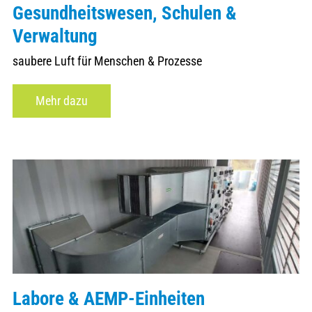
Gesundheitswesen, Schulen &
Verwaltung
saubere Luft für Menschen & Prozesse
Mehr dazu
Labore & AEMP-Einheiten