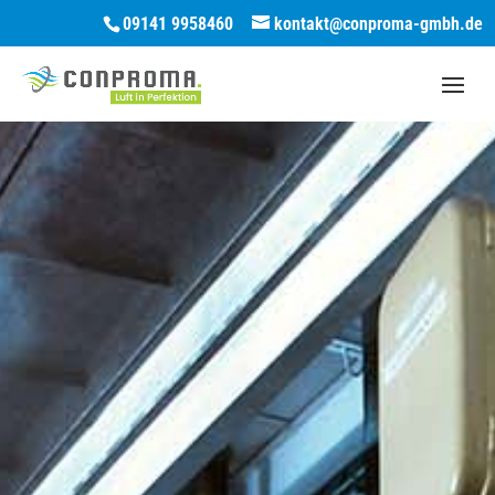
09141 9958460
kontakt@conproma-gmbh.de