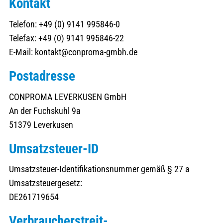
Kontakt
Telefon: +49 (0) 9141 995846-0
Telefax: +49 (0) 9141 995846-22
E-Mail: kontakt@conproma-gmbh.de
Postadresse
CONPROMA LEVERKUSEN GmbH
An der Fuchskuhl 9a
51379 Leverkusen
Umsatzsteuer-ID
Umsatzsteuer-Identifikationsnummer gemäß § 27 a
Umsatzsteuergesetz:
DE261719654
Verbraucher­streit­