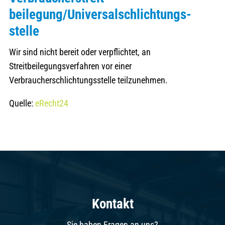
beilegung/Universal­schlichtungs­
stelle
Wir sind nicht bereit oder verpflichtet, an
Streitbeilegungsverfahren vor einer
Verbraucherschlichtungsstelle teilzunehmen.
Quelle:
eRecht24
Kontakt
Sie haben Fragen an uns?