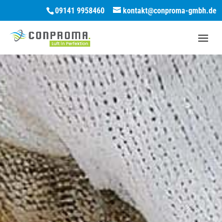
09141 9958460
kontakt@conproma-gmbh.de